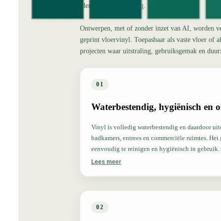
identiteit en toepassing.
Ontwerpen, met of zonder inzet van AI, worden ver
geprint vloervinyl. Toepasbaar als vaste vloer of a
projecten waar uitstraling, gebruiksgemak en du
01
Waterbestendig, hygiënisch en 
Vinyl is volledig waterbestendig en daardoor ui
badkamers, entrees en commerciële ruimtes. Het g
eenvoudig te reinigen en hygiënisch in gebruik.
Lees meer
02