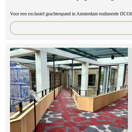
Voor een exclusief grachtenpand in Amsterdam realiseerde DCOD P