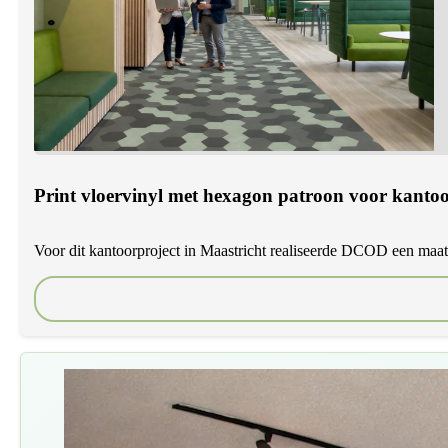
Print vloervinyl met hexagon patroon voor kantoo
Voor dit kantoorproject in Maastricht realiseerde DCOD een maatwe