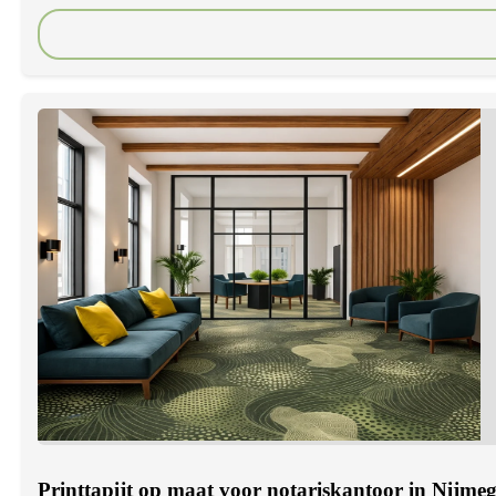
Printtapijt op maat voor notariskantoor in Nijme