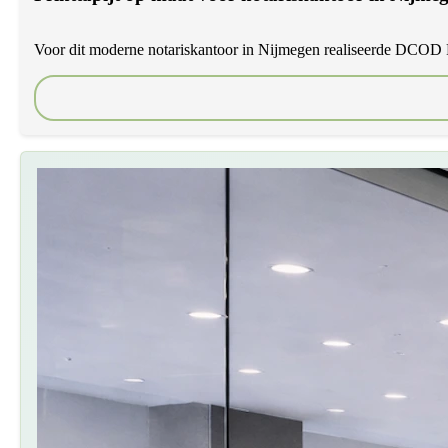
Voor dit moderne notariskantoor in Nijmegen realiseerde DCOD Print