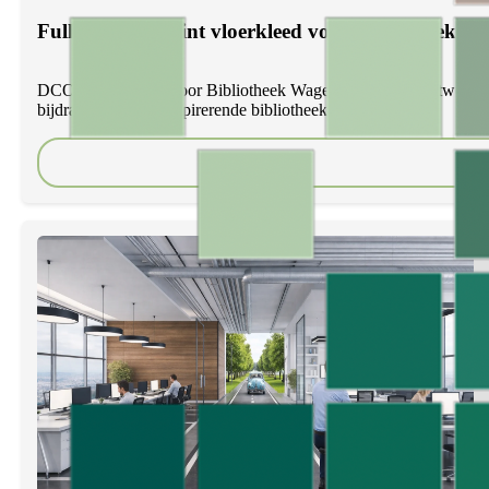
Full colour geprint vloerkleed voor Bibliotheek 
DCOD realiseerde voor Bibliotheek Wageningen een maatwerk vloerk
bijdragen aan een inspirerende bibliotheekinrichting.