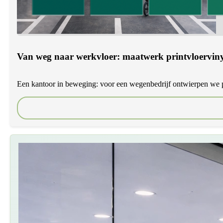
Van weg naar werkvloer: maatwerk printvloervin
Een kantoor in beweging: voor een wegenbedrijf ontwierpen we p