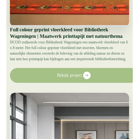
Full colour geprint vloerkleed voor Bibliotheek
Wageningen | Maatwerk printtapijt met natuurthema
DCOD realiseerde voor Bibliotheek Wageningen een maatwerk vloerkleed van 6
x 8 meter. Het full colour geprinte vloerkleed met insecten, bloemen en
natuurlijke elementen versterkt de beleving van de afdeling natuur en dieren en
laat zien hoe printtapijt kan bijdragen aan een inspirerende bibliotheekinrichting.
Bekijk project
➔