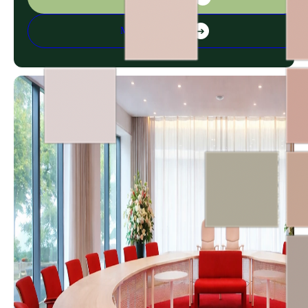
Maak een afspraak
➔