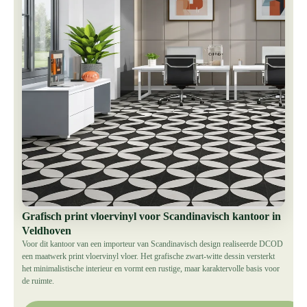
Grafisch print vloervinyl voor Scandinavisch kantoor in
Veldhoven
Voor dit kantoor van een importeur van Scandinavisch design realiseerde DCOD
een maatwerk print vloervinyl vloer. Het grafische zwart-witte dessin versterkt
het minimalistische interieur en vormt een rustige, maar karaktervolle basis voor
de ruimte.