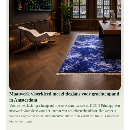
Maatwerk vloerkleed met zijdeglans voor grachtenpand
in Amsterdam
Voor een exclusief grachtenpand in Amsterdam realiseerde DCOD Printtapijt een
maatwerk vloerkleed voor het kantoor van een effectenhandelaar. Het karpet is
volledig afgestemd op het monumentale interieur en vormt een luxueus statement
binnen de ruimte.