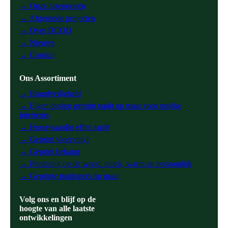
→ Onze categorieën
→ Afgeronde projecten
→ Over DCOD
→ Nieuws
→ Contact
Ons Assortiment
→ Brandveiligheid
→ Eigen design geprint tapijt op maat voor unieke
interieurs
→ Hoogwaardig effen tapijt
→ Geprint vloervinyl
→ Geprint behang
→ Printtapijt op de wand: uniek, warm en persoonlijk
→ Geprinte traplopers op maat
Volg ons en blijf op de
hoogte van alle laatste
ontwikkelingen