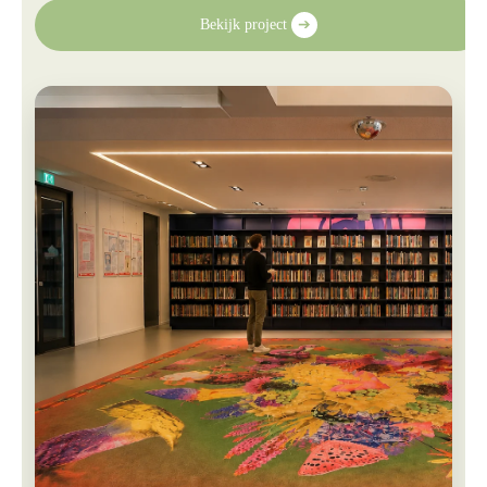
Bekijk project
➔