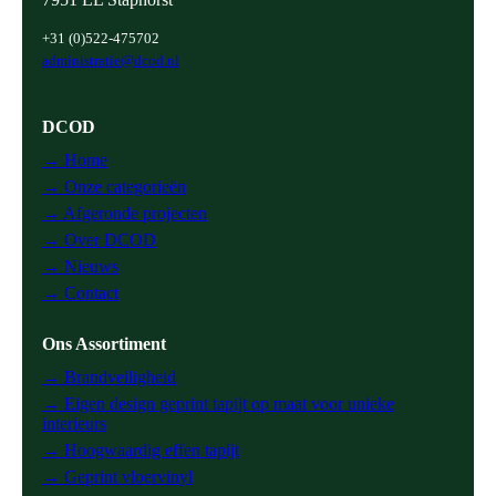
+31 (0)522-475702
administratie@dcod.nl
DCOD
→ Home
→ Onze categorieën
→ Afgeronde projecten
→ Over DCOD
→ Nieuws
→ Contact
Ons Assortiment
→ Brandveiligheid
→ Eigen design geprint tapijt op maat voor unieke
interieurs
→ Hoogwaardig effen tapijt
→ Geprint vloervinyl