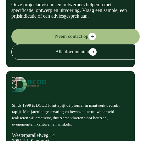
Onze projectadviseurs en ontwerpers helpen u met
specificatie, ontwerp en uitvoering. Vraag een sample, een
prijsindicatie of een adviesgesprek aan.
Neem contact op
➔
Alle documenten
➔
Sinds 1999 is DCOD Printtapijt dé pionier in maatwerk bedrukt
tapijt. Met jarenlange ervaring en bewezen betrouwbaarheid
realiseren wij creatieve, duurzame vloeren voor beurzen,
evenementen, kantoren en winkels.
Westerparallelweg 14
7951 LL Staphorst