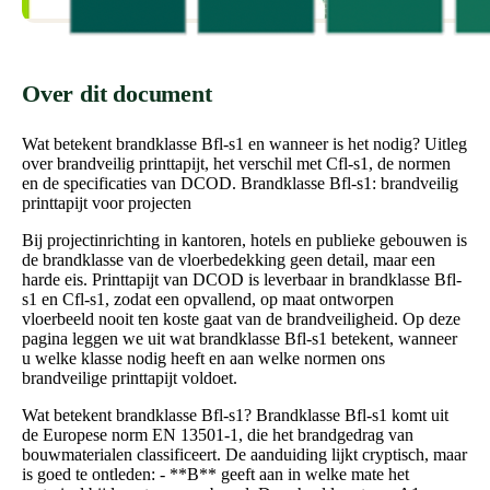
Over dit document
Wat betekent brandklasse Bfl-s1 en wanneer is het nodig? Uitleg
over brandveilig printtapijt, het verschil met Cfl-s1, de normen
en de specificaties van DCOD. Brandklasse Bfl-s1: brandveilig
printtapijt voor projecten
Bij projectinrichting in kantoren, hotels en publieke gebouwen is
de brandklasse van de vloerbedekking geen detail, maar een
harde eis. Printtapijt van DCOD is leverbaar in brandklasse Bfl-
s1 en Cfl-s1, zodat een opvallend, op maat ontworpen
vloerbeeld nooit ten koste gaat van de brandveiligheid. Op deze
pagina leggen we uit wat brandklasse Bfl-s1 betekent, wanneer
u welke klasse nodig heeft en aan welke normen ons
brandveilige printtapijt voldoet.
Wat betekent brandklasse Bfl-s1? Brandklasse Bfl-s1 komt uit
de Europese norm EN 13501-1, die het brandgedrag van
bouwmaterialen classificeert. De aanduiding lijkt cryptisch, maar
is goed te ontleden: - **B** geeft aan in welke mate het