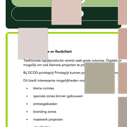
Bekijk online
➔