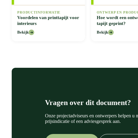
PRODUCTINFORMATIE
ONTWERP EN PRODU
Voordelen van printtapijt voor
Hoe wordt een ontw
interieurs
tapijt geprint?
Bekijk
Bekijk
➔
➔
Vragen over dit document?
Onze projectadviseurs en ontwerpers helpen u m
prijsindicatie of een adviesgesprek aan.