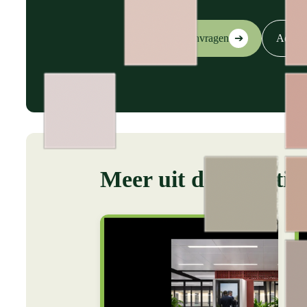
Sample aanvragen
Advies
➔
Meer uit de collectie