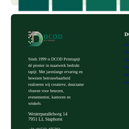
D
→
→ 
→ 
Sinds 1999 is DCOD Printtapijt
→
dé pionier in maatwerk bedrukt
tapijt. Met jarenlange ervaring en
→
bewezen betrouwbaarheid
→ 
realiseren wij creatieve, duurzame
vloeren voor beurzen,
evenementen, kantoren en
winkels.
Westerparallelweg 14
7951 LL Staphorst