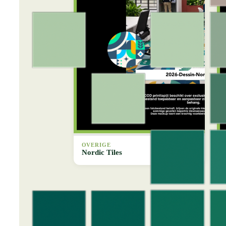
OVERIGE
Nordic Tiles