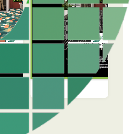
OVERIGE
Deco Link