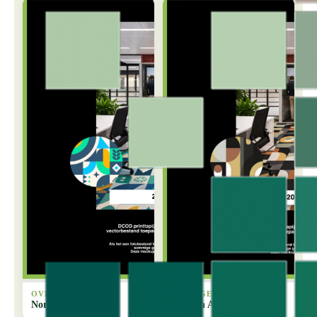
OVERIGE
OVERIGE
Nordic Tiles
Modern Arches