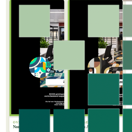
OVERIGE
OVERIGE
Nordic Tiles
Modern Arches